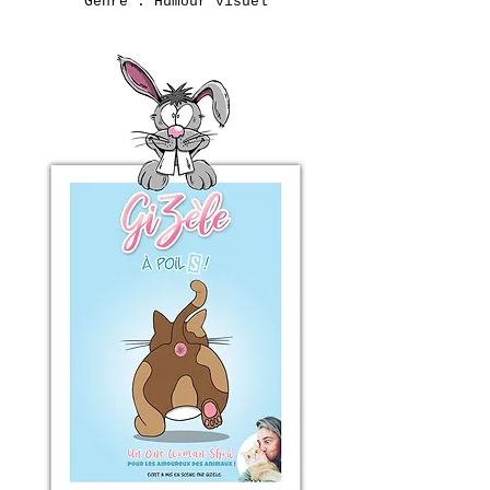
Genre : Humour visuel