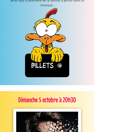
serait pas la première de la famille à percer dans la
musique...
Billets
Dimanche 5 octobre à 20h30