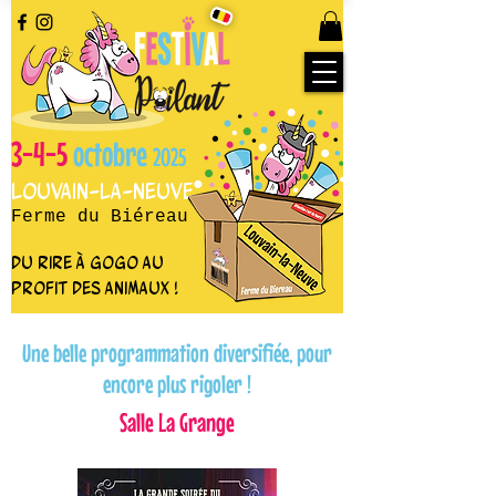
3-4-5
octobre
2025
Louvain-la-Neuve
Ferme du Biéreau
du rire à gogo au
profit des animaux !
Une belle programmation diversifiée, pour
encore plus rigoler !
Salle La Grange