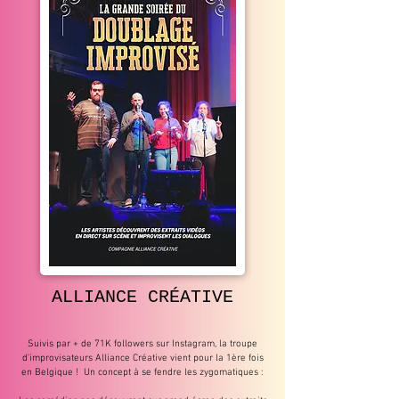
ALLIANCE CRÉATIVE
Suivis par + de 71K followers sur Instagram, la troupe
d'improvisateurs Alliance Créative vient pour la 1ère fois
en Belgique ! Un concept à se fendre les zygomatiques :