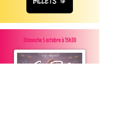
Billets
Dimanche 5 octobre à 15h30