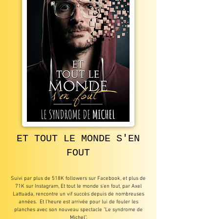
ET TOUT LE MONDE S'EN
FOUT
Suivi par plus de 518K followers sur Facebook, et plus de
71K sur Instagram, Et tout le monde s'en fout, par Axel
Lattuada, rencontre un vif succès depuis de nombreuses
années. Et l'heure est arrivée pour lui de fouler les
planches avec son nouveau spectacle "Le syndrome de
Michel".