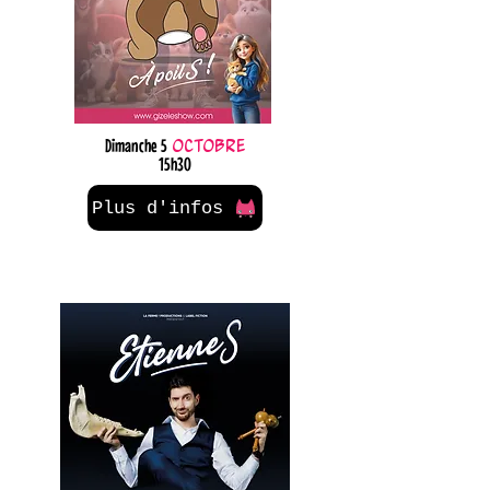
Dimanche 5
octobre
15h30
Plus d'infos