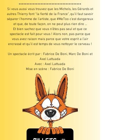
••••••••••••••••••••••••••••••••••••••••
Si vous aussi vous trouvez que les Michels, les Gérards et
autres Thierry font “la fierté de la France”, qu’il faut savoir
séparer l’homme de l’artiste, que #MeToo c’est dangereux
et que, de toute façon, on ne peut plus rien dire ...
Et bien sachez que vous n’êtes pas seul et que ce
spectacle est fait pour vous ! Alors non, pas parce que
vous avez raison mais parce que votre esprit a l’air
encrassé et qu’il est temps de vous nettoyer le cerveau !
Un spectacle écrit par : Fabrice De Boni, Marc De Boni et
Axel Lattuada
Avec : Axel Lattuada
Mise en scène : Fabrice De Boni