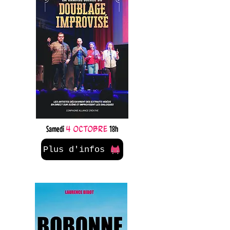
Samedi
4 octobre
18h
Plus d'infos