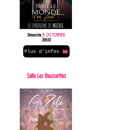
Dimanche
5 octobre
20h30
Plus d'infos
Salle Les Voussettes