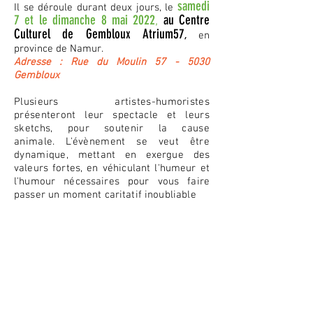
samedi
Il se déroule durant deux jours, le
7 et le dimanche 8 mai 2022
au Centre
,
Culturel de Gembloux Atrium57
,
en
province de Namur.
Adresse : Rue du Moulin 57 - 5030
Gembloux
Plusieurs artistes-humoristes
présenteront leur spectacle et leurs
sketchs, pour soutenir la cause
animale.
L'évènement se veut être
dynamique,
mettant en exergue des
valeurs fortes, en véhiculant l'humeur et
l'humour nécessaires pour vous faire
passer un moment caritatif inoubliable