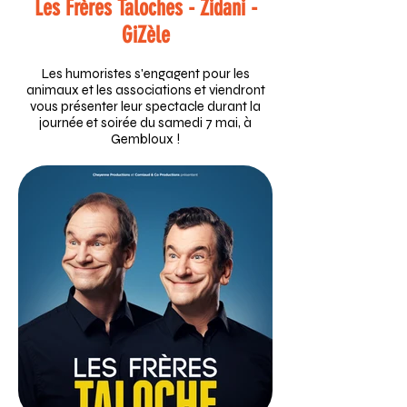
Les Frères Taloches
-
Zidani -
GiZèle
Les humoristes s'engagent pour les
animaux et les associations et viendront
vous présenter leur spectacle durant la
journée et soirée du samedi 7 mai, à
Gembloux !