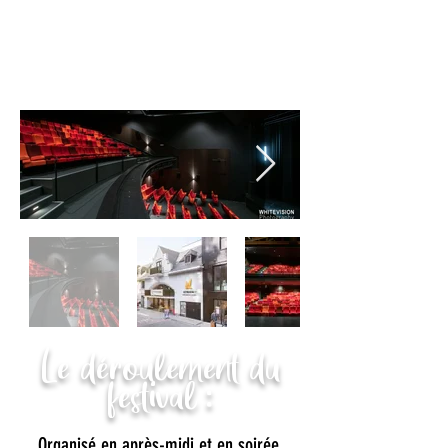
Le déroulement du
festival :
Organisé en après-midi et en soirée,