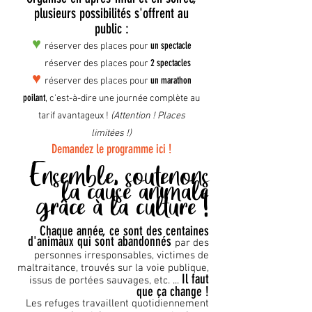
plusieurs possibilités s'offrent au
public :
♥
un spectacle
réserver des places pour
♥
2 spectacles
réserver des places pour
♥
un marathon
réserver des places pour
poilant
, c'est-à-dire une journée complète au
tarif avantageux !
(Attention ! Places
limitées !)
Demandez le programme ici !
Ensemble, soutenons
la cause animale
grâce à la culture !
Chaque année, ce sont des centaines
d'animaux qui sont abandonnés
par des
personnes irresponsables, victimes de
maltraitance, trouvés sur la voie publique,
Il faut
issus de portées sauvages, etc. ...
que ça change !
Les refuges travaillent quotidiennement