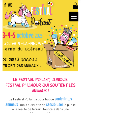
3-4-5
octobre
2025
Louvain-la-Neuve
Ferme du Biéreau
du rire à gogo au
profit des animaux !
Le festival Poilant, l'unique
festival d'humour qui soutient les
animaux !
soutenir les
Le Festival Poilant a pour but de
animaux
sensibiliser
, mais aussi afin de
le public
à la réalité de terrain, tout cela dans une