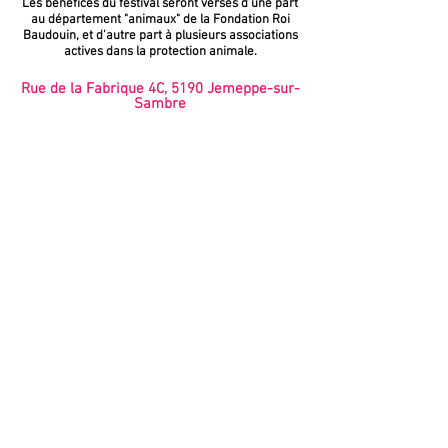
Les bénéfices du festival seront versés d'une part
au département "animaux" de la Fondation Roi
Baudouin, et d'autre part à plusieurs associations
actives dans la protection animale.
Rue de la Fabrique 4C, 5190 Jemeppe-sur-
Sambre