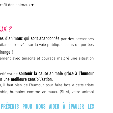
profit des animaux ♥
ux ?
nes d'animaux qui sont abandonnés
par des
personnes
itance, trouvés sur la voie publique, issus de portées
hange !
nement avec ténacité et courage malgré une situation
soutenir la cause animale grâce à l'humou
r
ctif est de
ur un
e meilleure sensibilisation.
 il faut bien de l'humour pour faire face à cette triste
mble, humains comme animaux. (Si si,
votre animal
 présents pour nous aider à épauler les