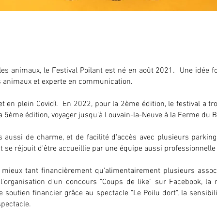
les animaux, le Festival Poilant est né en août 2021. Une idée f
 animaux et experte en communication.
(et en plein Covid). En 2022, pour la 2ème édition, le festival a 
 5ème édition, voyager jusqu'à Louvain-la-Neuve à la Ferme du B
s aussi de charme, et de facilité d'accès avec plusieurs park
nt se réjouit d'être accueillie par une équipe aussi professionnel
mieux tant financièrement qu'alimentairement plusieurs associa
: l'organisation d'un concours "Coups de like" sur Facebook, la
outien financier grâce au spectacle "Le Poilu dort", la sensibilisa
spectacle.