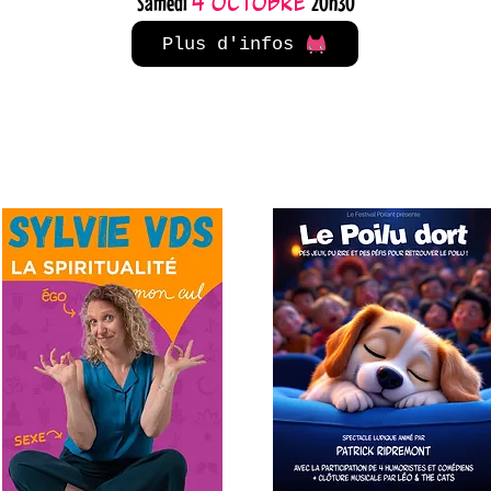
Samedi
20h30
4 octobre
Plus d'infos