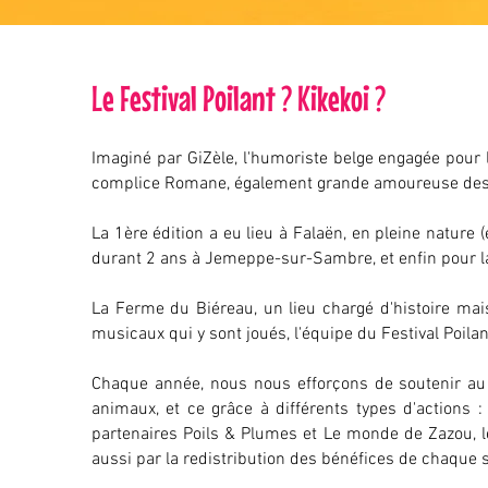
Le Festival Poilant ? Kikekoi ?
Imaginé par GiZèle, l'humoriste belge engagée pour 
complice Romane, également grande amoureuse des
La 1ère édition a eu lieu à Falaën, en pleine nature 
durant 2 ans à Jemeppe-sur-Sambre, et enfin pour la
La Ferme du Biéreau, un lieu chargé d'histoire mai
musicaux qui y sont joués, l'équipe du Festival Poila
Chaque année, nous nous efforçons de soutenir au 
animaux, et ce grâce à différents types d'actions 
partenaires Poils & Plumes et Le monde de Zazou, le s
aussi par la redistribution des bénéfices de chaque 