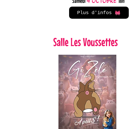
Samedi
18h
4 octobre
Plus d'infos
Salle Les Voussettes