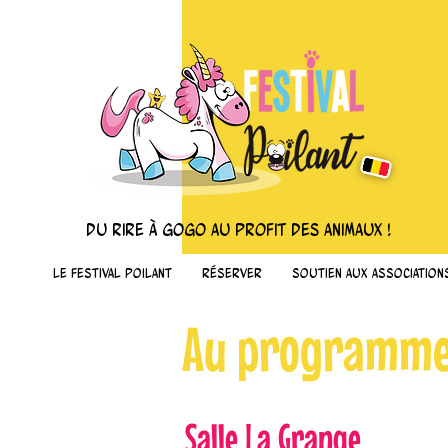
du rire à gogo au profit des animaux !
Le Festival Poilant
Réserver
Soutien aux association
Au programme 
Salle La Grange