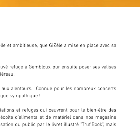
olle et ambitieuse, que GiZèle a mise en place avec sa
trouvé refuge à Gembloux, pur ensuite poser ses valises
iéreau.
ing aux alentours. Connue pour les nombreux concerts
le que sympathique !
tions et refuges qui oeuvrent pour le bien-être des
 récolte d'aliments et de matériel dans nos magasins
tion du public par le livret illustré "Truf'Book", mais