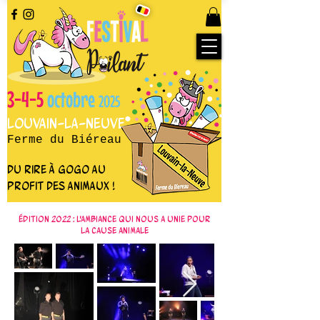
3-4-5
octobre
2025
Louvain-la-Neuve
Ferme du Biéreau
du rire à gogo au
profit des animaux !
Édition 2022 : L'ambiance qui nous a unie pour
la cause animale